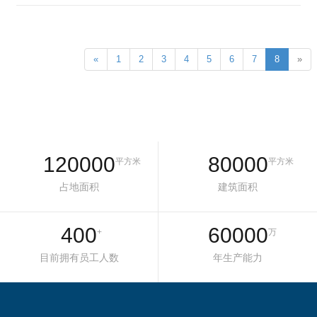
«
1
2
3
4
5
6
7
8
»
120000
80000
平方米
平方米
占地面积
建筑面积
400
60000
+
万
目前拥有员工人数
年生产能力