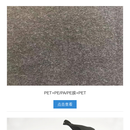
PET+PE/PA/PE膜+PET
点击查看