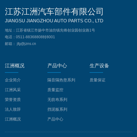
江苏江洲汽车部件有限公司
JIANGSU JIANGZHOU AUTO PARTS CO., LTD
地址：江苏省镇江市扬中市油坊镇先锋创业园创业路1号
电话：0511-88368808转8001
邮箱： jfg@jzns.cn
江洲概况
产品中心
生产设备
企业简介
隔音隔热垫系列
质量保证
江洲风采
质量监控
荣誉资质
无纺布系列
法人致辞
挡泥板系列
江洲概况
产品中心