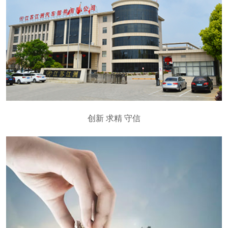
创新 求精 守信