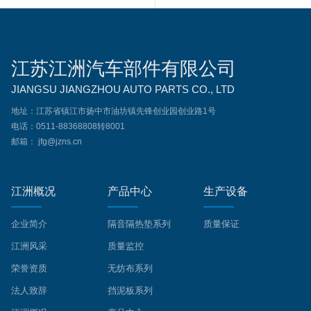
江苏江洲汽车部件有限公司
JIANGSU JIANGZHOU AUTO PARTS CO., LTD
地址：江苏省镇江市扬中市油坊镇先锋创业园创业路1号
电话：0511-88368808转8001
邮箱： jfg@jzns.cn
江洲概况
产品中心
生产设备
企业简介
隔音隔热垫系列
质量保证
江洲风采
质量监控
荣誉资质
无纺布系列
法人致辞
挡泥板系列