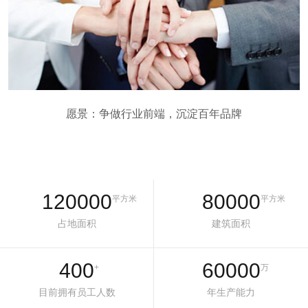
愿景：争做行业前端，沉淀百年品牌
120000
80000
平方米
平方米
占地面积
建筑面积
400
60000
+
万
目前拥有员工人数
年生产能力