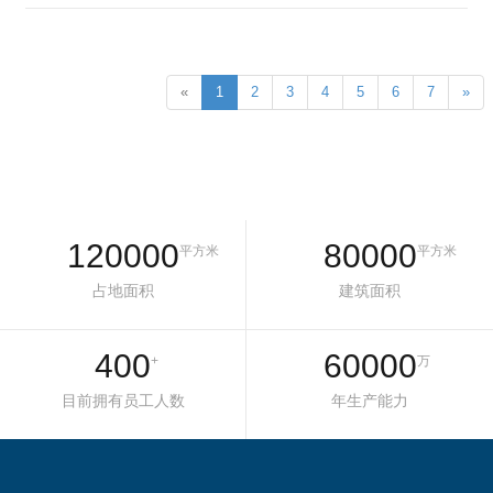
«
1
2
3
4
5
6
7
»
120000
80000
平方米
平方米
占地面积
建筑面积
400
60000
+
万
目前拥有员工人数
年生产能力