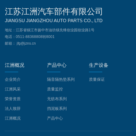
江苏江洲汽车部件有限公司
JIANGSU JIANGZHOU AUTO PARTS CO., LTD
地址：江苏省镇江市扬中市油坊镇先锋创业园创业路1号
电话：0511-88368808转8001
邮箱： jfg@jzns.cn
江洲概况
产品中心
生产设备
企业简介
隔音隔热垫系列
质量保证
江洲风采
质量监控
荣誉资质
无纺布系列
法人致辞
挡泥板系列
江洲概况
产品中心