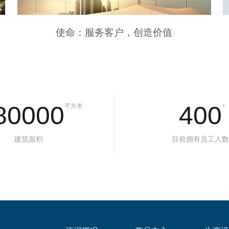
使命：服务客户，创造价值
80000
400
平方米
+
建筑面积
目前拥有员工人数