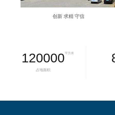
创新 求精 守信
120000
平方米
占地面积