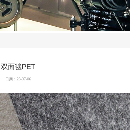
双面毯PET
日期：23-07-06