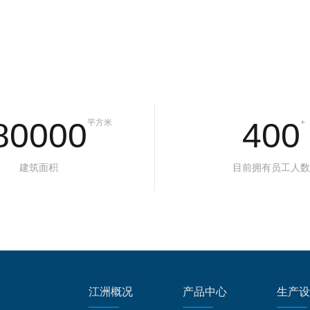
80000
400
平方米
+
建筑面积
目前拥有员工人数
江洲概况
产品中心
生产设