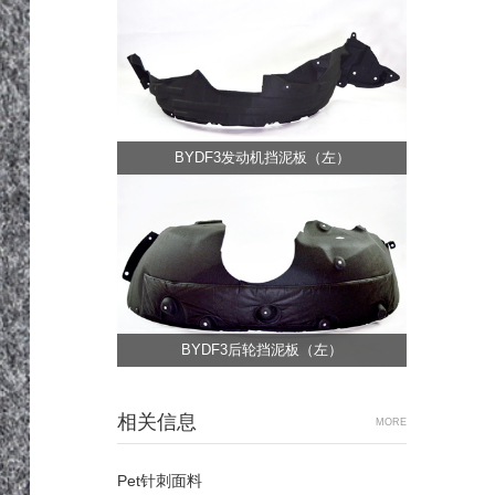
BYDF3发动机挡泥板（左）
BYDF3后轮挡泥板（左）
相关信息
MORE
Pet针刺面料