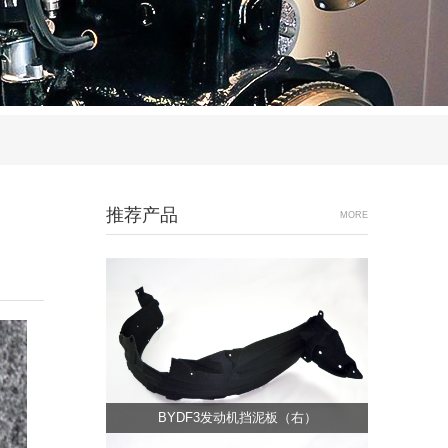
推荐产品
MORE
BYDF3发动机挡泥板（右）