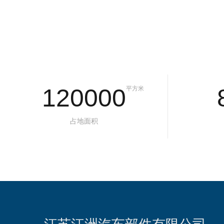
120000
平方米
占地面积