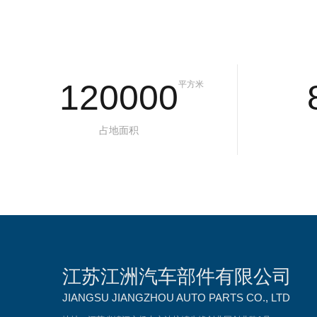
120000
平方米
占地面积
江苏江洲汽车部件有限公司
JIANGSU JIANGZHOU AUTO PARTS CO., LTD