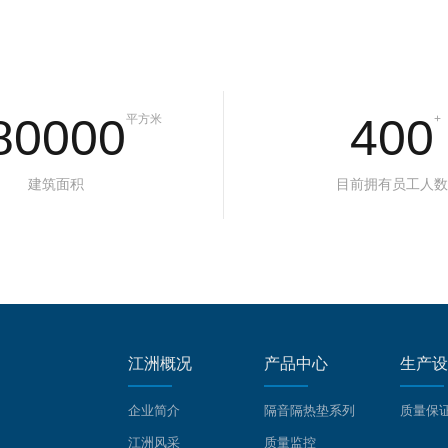
80000
400
平方米
+
建筑面积
目前拥有员工人数
江洲概况
产品中心
生产设
企业简介
隔音隔热垫系列
质量保
江洲风采
质量监控