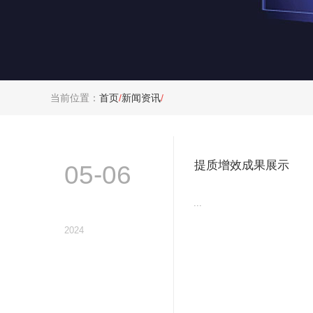
当前位置：
首页
/
新闻资讯
/
提质增效成果展示
05-06
...
2024