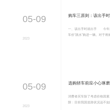
购车三原则：该出手时
05-09
一、该出手时就出手 今年提
车价“跳水”购进一辆。对于将
2023
选购轿车前应小心琢磨
05-09
消费者买车除了考虑价格因素
隙：目前我国道路状况远不如
2023