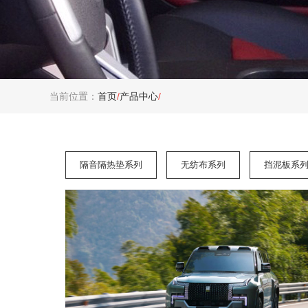
当前位置：
首页
/
产品中心
/
隔音隔热垫系列
无纺布系列
挡泥板系