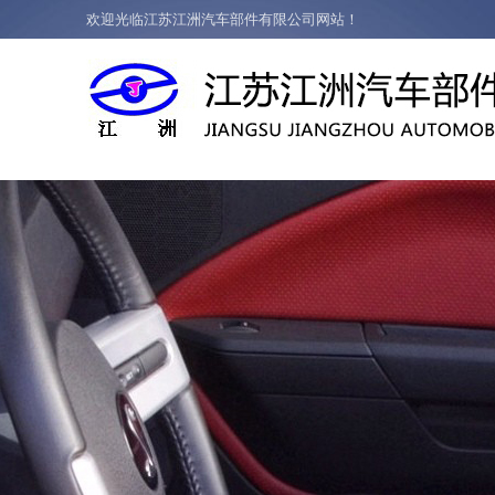
欢迎光临江苏江洲汽车部件有限公司网站！