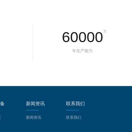
60000
万
年生产能力
备
新闻资讯
联系我们
证
新闻资讯
联系我们