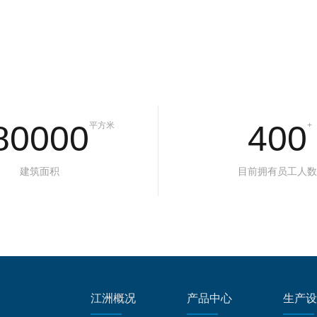
80000
400
平方米
+
建筑面积
目前拥有员工人数
江洲概况
产品中心
生产设