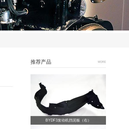
推荐产品
MORE
BYDF3发动机挡泥板（右）