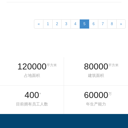
«
1
2
3
4
5
6
7
8
»
120000
80000
平方米
平方米
占地面积
建筑面积
400
60000
+
万
目前拥有员工人数
年生产能力