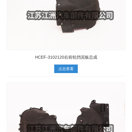
HCEF-3102120右前轮挡泥板总成
点击查看