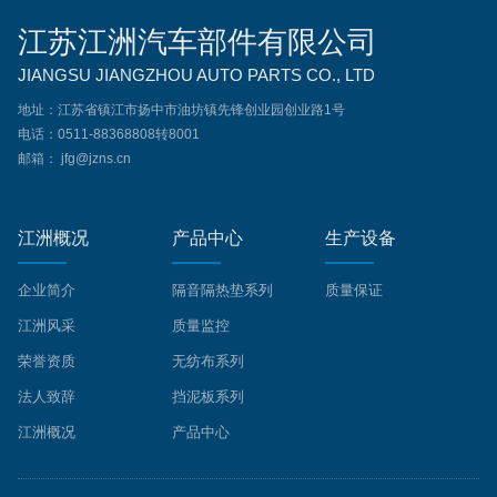
江苏江洲汽车部件有限公司
JIANGSU JIANGZHOU AUTO PARTS CO., LTD
地址：江苏省镇江市扬中市油坊镇先锋创业园创业路1号
电话：0511-88368808转8001
邮箱： jfg@jzns.cn
江洲概况
产品中心
生产设备
企业简介
隔音隔热垫系列
质量保证
江洲风采
质量监控
荣誉资质
无纺布系列
法人致辞
挡泥板系列
江洲概况
产品中心