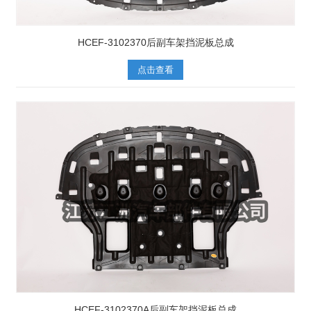
HCEF-3102370后副车架挡泥板总成
点击查看
HCEF-3102370A后副车架挡泥板总成