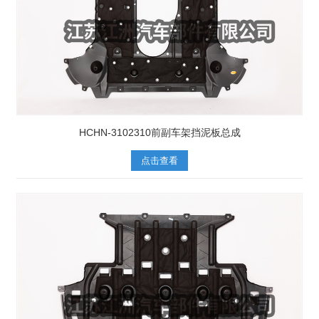
HCHN-3102310前副车架挡泥板总成
点击查看