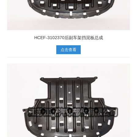
HCEF-3102370后副车架挡泥板总成
点击查看