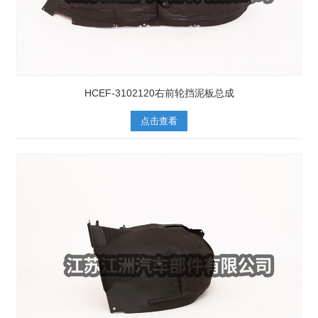
HCEF-3102120右前轮挡泥板总成
点击查看