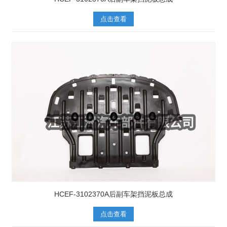
点击查看
HCEF-3102370A后副车架挡泥板总成
点击查看